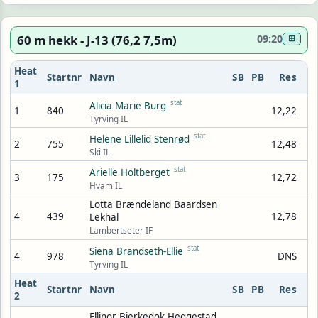
60 m hekk - J-13 (76,2 7,5m)
09:20
⊞
Heat
Startnr
Navn
SB
PB
Res
1
stat
Alicia Marie Burg
1
840
12,22
Tyrving IL
stat
Helene Lillelid Stenrød
2
755
12,48
Ski IL
stat
Arielle Holtberget
3
175
12,72
Hvam IL
Lotta Brændeland Baardsen
4
439
12,78
Lekhal
Lambertseter IF
stat
Siena Brandseth-Ellie
4
978
DNS
Tyrving IL
Heat
Startnr
Navn
SB
PB
Res
2
Ellinor Bjerkedok Heggestad