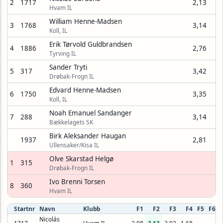
2
1717
2,13
Hvam IL
William Henne-Madsen
3
1768
3,14
Koll, IL
Erik Tørvold Guldbrandsen
4
1886
2,76
Tyrving IL
Sander Tryti
5
317
3,42
Drøbak-Frogn IL
Edvard Henne-Madsen
6
1750
3,35
Koll, IL
Noah Emanuel Sandanger
7
288
3,14
Bækkelagets SK
Birk Aleksander Haugan
1937
2,81
Ullensaker/Kisa IL
Olve Skarstad Helgø
1
315
Drøbak-Frogn IL
Ivo Brenni Torsen
8
360
Hvam IL
Startnr
Navn
Klubb
F1
F2
F3
F4
F5
F6
Nicolás
1717
Hvam IL
2,08
2,13
2,03
1,68