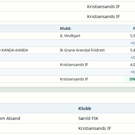
Kristiansands IF
Kristiansands IF
Klubb
IL Vindbjart
5,
+0
D KANDA-KANDA
Ik Grane Arendal Friidrett
5,
+0
Kristiansands IF
4,
+0
Kristiansands IF
DN
Klubb
røm Alsand
Sørild FIK
Kristiansands IF