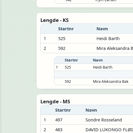
Lengde - KS
Startnr
Navn
1
525
Heidi Barth
2
592
Mira Aleksandra 
Startnr
Navn
1
525
Heidi Barth
592
Mira Aleksandra Bak
Lengde - MS
Startnr
Navn
1
497
Sondre Rosseland
2
483
DAVID LUKONGO FLØI