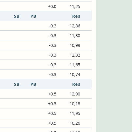
+0,0
11,25
SB
PB
Res
-0,3
12,86
-0,3
11,30
-0,3
10,99
-0,3
12,32
-0,3
11,65
-0,3
10,74
SB
PB
Res
+0,5
12,90
+0,5
10,18
+0,5
11,95
+0,5
10,26