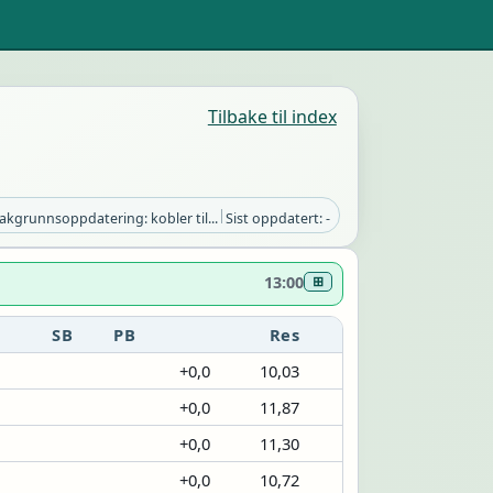
Tilbake til index
|
akgrunnsoppdatering: kobler til...
Sist oppdatert: -
13:00
⊞
SB
PB
Res
+0,0
10,03
+0,0
11,87
+0,0
11,30
+0,0
10,72