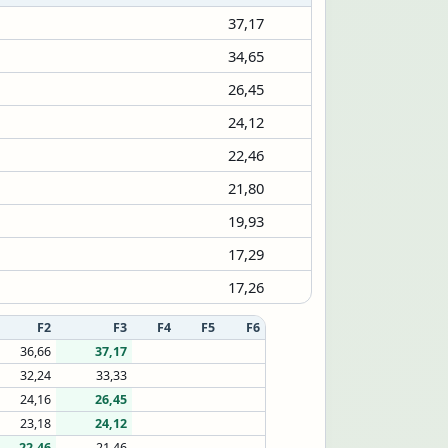
37,17
34,65
26,45
24,12
22,46
21,80
19,93
17,29
17,26
F2
F3
F4
F5
F6
36,66
37,17
32,24
33,33
24,16
26,45
23,18
24,12
22,46
21,46