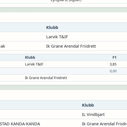
Klubb
Larvik T&IF
Bak
Ik Grane Arendal Friidrett
Klubb
F1
Larvik T&IF
3,85
0,00
Ik Grane Arendal Friidrett
Klubb
IL Vindbjart
STAD KANDA-KANDA
Ik Grane Arendal Friidr