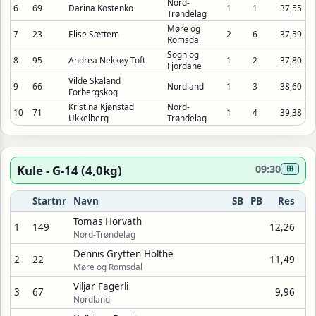
Nord-
6
69
Darina Kostenko
1
1
37,55
Trøndelag
Møre og
7
23
Elise Sættem
2
6
37,59
Romsdal
Sogn og
8
95
Andrea Nekkøy Toft
1
2
37,80
Fjordane
Vilde Skaland
9
66
Nordland
1
3
38,60
Forbergskog
Kristina Kjønstad
Nord-
10
71
1
4
39,38
Ukkelberg
Trøndelag
Kule - G-14 (4,0kg)
09:30
⊞
Startnr
Navn
SB
PB
Res
Tomas Horvath
1
149
12,26
Nord-Trøndelag
Dennis Grytten Holthe
2
22
11,49
Møre og Romsdal
Viljar Fagerli
3
67
9,96
Nordland