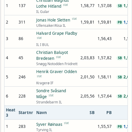
Christian Magnus
1
137
stat
1,58,77
1,57,08
1,57
Lothe Hitland
SB
IL Gular
stat
Jonas Hole Sletten
2
311
1,59,81
1,59,81
1,59
PB
Ullensaker/Kisa IL
Halvard Grape Fladby
3
86
stat
1,56,43
1,59
IL I BUL
Christian Baluyot
4
45
stat
2,03,83
1,57,82
1,59
Bredesen
SB
Snøgg Notodden Friidrett
Henrik Graver Odden
5
246
stat
2,01,50
1,58,11
2,00
SB
Kragerø IF
Sondre Svåsand
6
228
stat
2,05,56
1,57,64
2,04
Måge
SB
Strandebarm IL
Heat
Startnr
Navn
SB
PB
3
stat
Syver Røinaas
1
283
1,55,57
1,55
PB
Tyrving IL