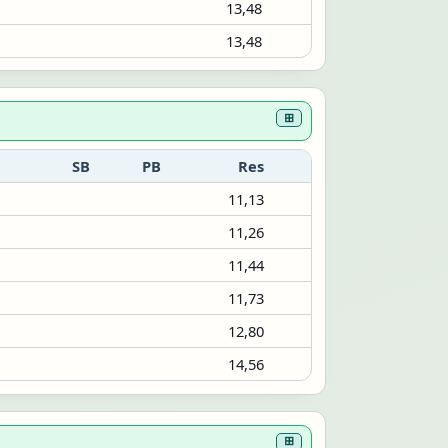
13,48
13,48
⊞
SB
PB
Res
11,13
11,26
11,44
11,73
12,80
14,56
⊞