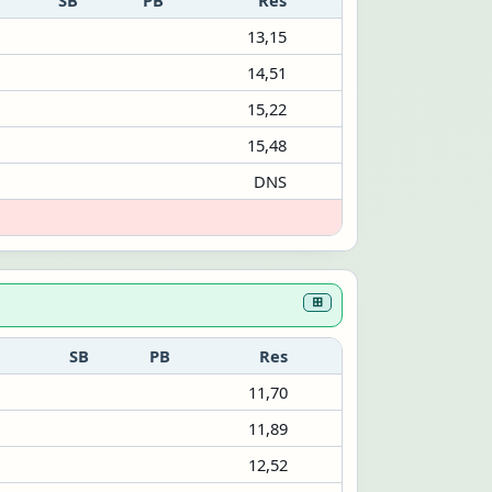
13,15
14,51
15,22
15,48
DNS
⊞
SB
PB
Res
11,70
11,89
12,52