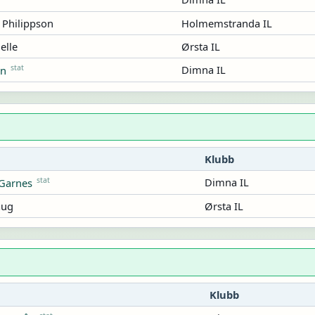
 Philippson
Holmemstranda IL
elle
Ørsta IL
stat
Dimna IL
en
Klubb
stat
Dimna IL
 Garnes
aug
Ørsta IL
Klubb