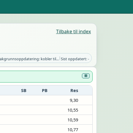
Tilbake til index
|
akgrunnsoppdatering: kobler til...
Sist oppdatert: -
⊞
SB
PB
Res
9,30
10,55
10,59
10,77