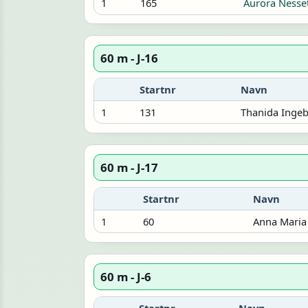
1
165
Aurora Nesse
60 m - J-16
Startnr
Navn
1
131
Thanida Ingeb
60 m - J-17
Startnr
Navn
1
60
Anna Maria 
60 m - J-6
Startnr
Navn