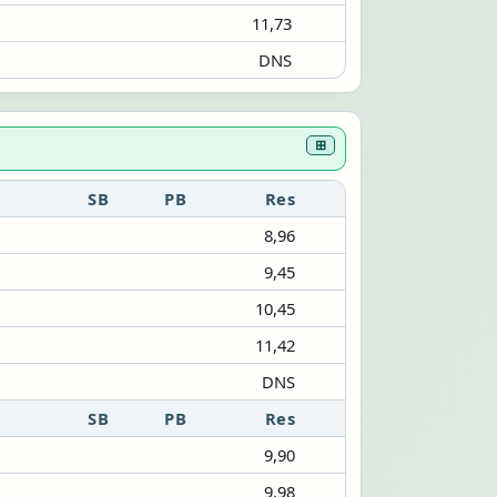
11,73
DNS
⊞
SB
PB
Res
8,96
9,45
10,45
11,42
DNS
SB
PB
Res
9,90
9,98