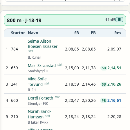
800 m - J-18-19
11:45
⊞
Startnr
Navn
SB
PB
Res
Selma Alison
Boesen Skisaker
1
784
2,08,85
2,08,85
2,09,97
stat
IL Runar
stat
Mari Skraastad
2
659
2,15,00
2,11,78
2,14,51
SB
Stadsbygd IL
Vilde-Sofie
3
241
stat
2,18,59
2,14,46
2,16,26
Torvund
SB
IL Fri
stat
Dordi Forseth
4
660
2,20,47
2,20,26
2,16,61
PB
Steinkjer FIK
Norah Sand-
5
210
stat
2,18,24
2,18,24
2,20,28
Hanssen
If Eiker Kvikk