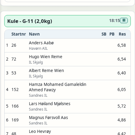
Kule - G-11 (2,0kg)
18:15
⊞
Startnr
Navn
SB
PB
Res
Anders Aabø
1
26
6,58
Havørn AIL
Hugo Wien Reme
2
72
6,54
IL Skjalg
Albert Reme Wien
3
53
6,40
IL Skjalg
Hamza Mohamed Gamaleldin
4
152
6,05
Ahmed Fawzy
Sandnes IL
Lars Høiland Mjølsnes
5
166
5,72
Sandnes IL
Magnus Førsvoll Aas
6
169
4,86
Sandnes IL
Leo Hevrøy
7
48
4,42