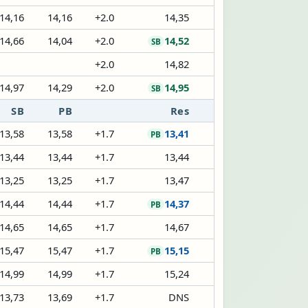
14,16
14,16
+2.0
14,35
14,66
14,04
+2.0
14,52
SB
+2.0
14,82
14,97
14,29
+2.0
14,95
SB
SB
PB
Res
13,58
13,58
+1.7
13,41
PB
13,44
13,44
+1.7
13,44
13,25
13,25
+1.7
13,47
14,44
14,44
+1.7
14,37
PB
14,65
14,65
+1.7
14,67
15,47
15,47
+1.7
15,15
PB
14,99
14,99
+1.7
15,24
13,73
13,69
+1.7
DNS