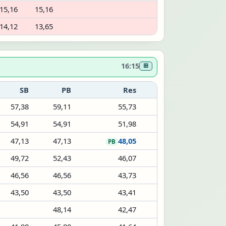
15,16
15,16
14,12
13,65
16:15
⊞
SB
PB
Res
57,38
59,11
55,73
54,91
54,91
51,98
47,13
47,13
48,05
PB
49,72
52,43
46,07
46,56
46,56
43,73
43,50
43,50
43,41
48,14
42,47