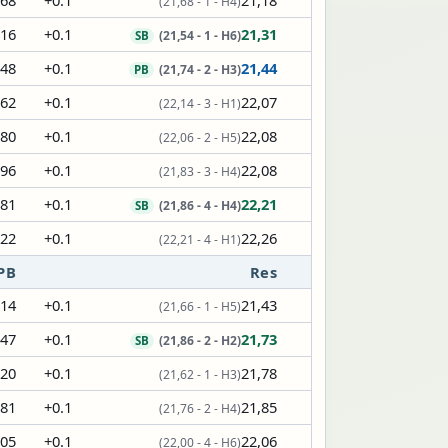
,68
+0.1
21,18
(21,68 - 1 - H4)
,16
+0.1
21,31
(21,54 - 1 - H6)
SB
,48
+0.1
21,44
(21,74 - 2 - H3)
PB
,62
+0.1
22,07
(22,14 - 3 - H1)
,80
+0.1
22,08
(22,06 - 2 - H5)
,96
+0.1
22,08
(21,83 - 3 - H4)
,81
+0.1
22,21
(21,86 - 4 - H4)
SB
,22
+0.1
22,26
(22,21 - 4 - H1)
PB
Res
,14
+0.1
21,43
(21,66 - 1 - H5)
,47
+0.1
21,73
(21,86 - 2 - H2)
SB
,20
+0.1
21,78
(21,62 - 1 - H3)
,81
+0.1
21,85
(21,76 - 2 - H4)
,05
+0.1
22,06
(22,00 - 4 - H6)