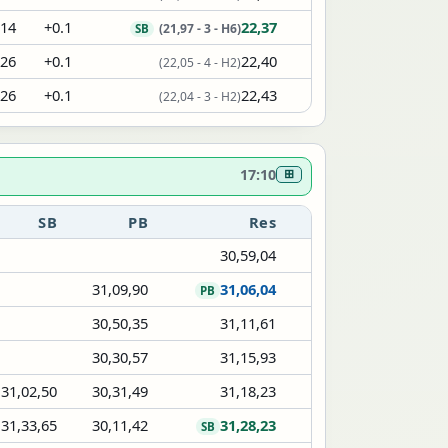
,14
+0.1
22,37
(21,97 - 3 - H6)
SB
,26
+0.1
22,40
(22,05 - 4 - H2)
,26
+0.1
22,43
(22,04 - 3 - H2)
17:10
⊞
SB
PB
Res
30,59,04
31,09,90
31,06,04
PB
30,50,35
31,11,61
30,30,57
31,15,93
31,02,50
30,31,49
31,18,23
31,33,65
30,11,42
31,28,23
SB