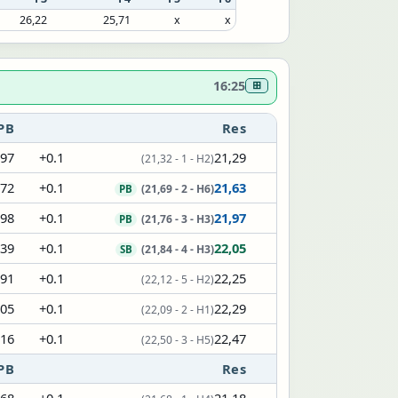
26,22
25,71
x
x
16:25
⊞
PB
Res
,97
+0.1
21,29
(21,32 - 1 - H2)
,72
+0.1
21,63
(21,69 - 2 - H6)
PB
,98
+0.1
21,97
(21,76 - 3 - H3)
PB
,39
+0.1
22,05
(21,84 - 4 - H3)
SB
,91
+0.1
22,25
(22,12 - 5 - H2)
,05
+0.1
22,29
(22,09 - 2 - H1)
,16
+0.1
22,47
(22,50 - 3 - H5)
PB
Res