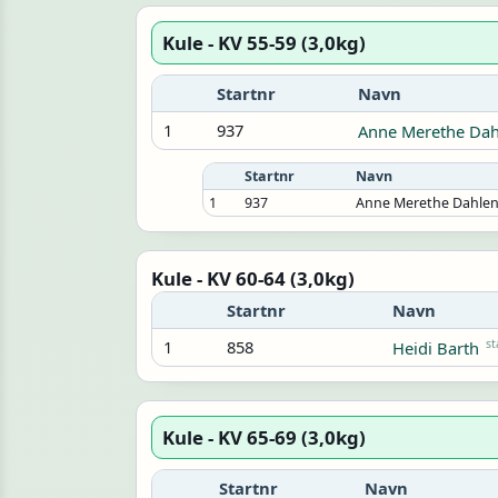
Kule - KV 55-59 (3,0kg)
Startnr
Navn
1
937
Anne Merethe Dah
Startnr
Navn
1
937
Anne Merethe Dahle
Kule - KV 60-64 (3,0kg)
Startnr
Navn
1
858
st
Heidi Barth
Kule - KV 65-69 (3,0kg)
Startnr
Navn