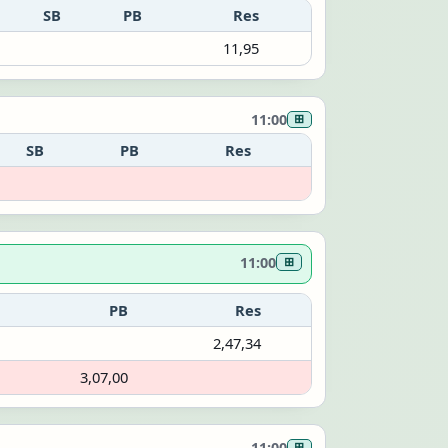
SB
PB
Res
11,95
11:00
⊞
SB
PB
Res
11:00
⊞
PB
Res
2,47,34
3,07,00
11:00
⊞