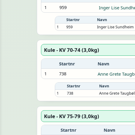
1
959
Inger Lise Sundh
Startnr
Navn
1
959
Inger Lise Sundheim
Kule - KV 70-74 (3,0kg)
Startnr
Navn
1
738
Anne Grete Taugb
Startnr
Navn
1
738
Anne Grete Taugbøl
Kule - KV 75-79 (3,0kg)
Startnr
Navn