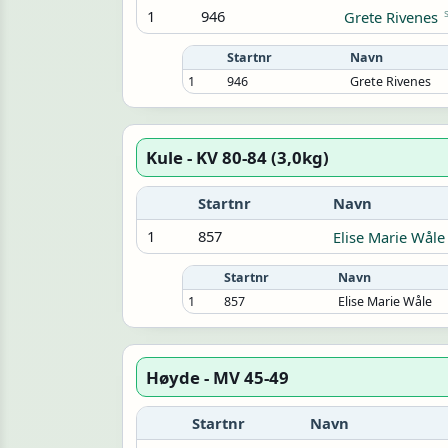
1
946
Grete Rivenes
Startnr
Navn
1
946
Grete Rivenes
Kule - KV 80-84 (3,0kg)
Startnr
Navn
1
857
Elise Marie Wåle
Startnr
Navn
1
857
Elise Marie Wåle
Høyde - MV 45-49
Startnr
Navn