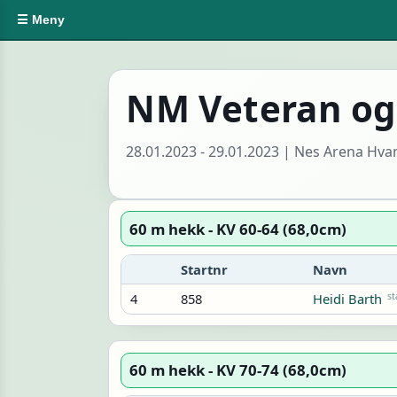
☰ Meny
NM Veteran og
28.01.2023 - 29.01.2023 | Nes Arena Hv
60 m hekk - KV 60-64 (68,0cm)
Startnr
Navn
4
858
st
Heidi Barth
60 m hekk - KV 70-74 (68,0cm)