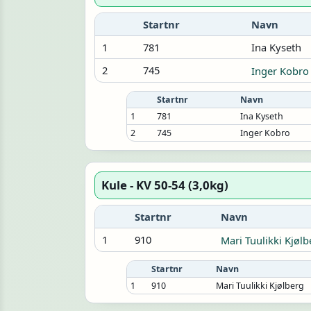
Startnr
Navn
1
781
Ina Kyseth
2
745
Inger Kobro
Startnr
Navn
1
781
Ina Kyseth
2
745
Inger Kobro
Kule - KV 50-54 (3,0kg)
Startnr
Navn
1
910
Mari Tuulikki Kjølb
Startnr
Navn
1
910
Mari Tuulikki Kjølberg