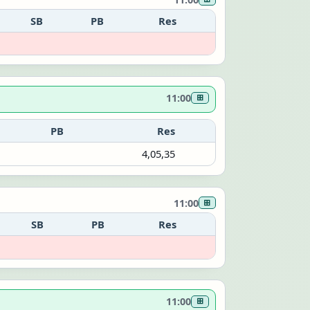
SB
PB
Res
11:00
⊞
PB
Res
4,05,35
11:00
⊞
SB
PB
Res
11:00
⊞