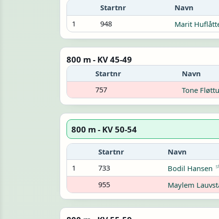
Startnr
Navn
1
948
Marit Huflått
800 m - KV 45-49
Startnr
Navn
757
Tone Fløtt
800 m - KV 50-54
Startnr
Navn
1
733
s
Bodil Hansen
955
Maylem Lauvst