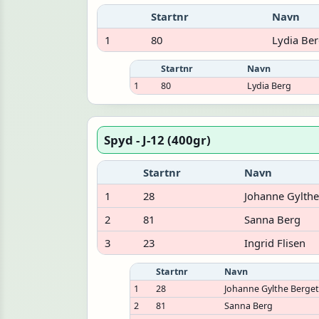
Startnr
Navn
1
80
Lydia Be
Startnr
Navn
1
80
Lydia Berg
Spyd - J-12 (400gr)
Startnr
Navn
1
28
Johanne Gylthe
2
81
Sanna Berg
3
23
Ingrid Flisen
Startnr
Navn
1
28
Johanne Gylthe Berge
2
81
Sanna Berg