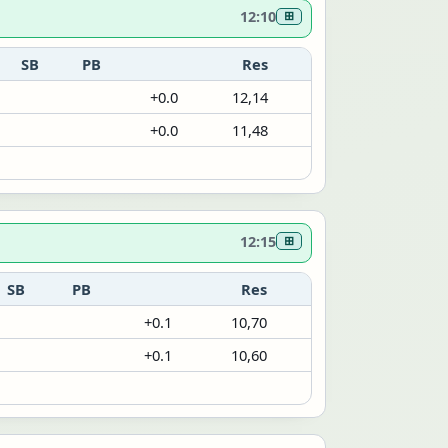
12:10
⊞
SB
PB
Res
+0.0
12,14
+0.0
11,48
12:15
⊞
SB
PB
Res
+0.1
10,70
+0.1
10,60