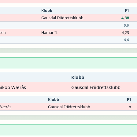
Klubb
F1
Gausdal Friidrettsklubb
4,38
0,0
sen
Hamar IL
4,23
0,0
Klubb
mikop Wærås
Gausdal Friidrettsklubb
Klubb
F1
 Wærås
Gausdal Friidrettsklubb
x