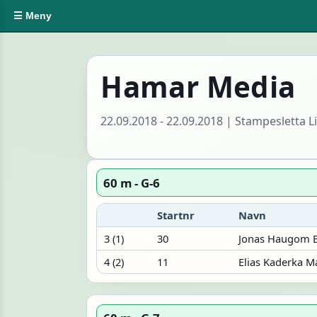
☰ Meny
Hamar Media
22.09.2018 - 22.09.2018 | Stampesletta 
60 m - G-6
Startnr
Navn
3 (1)
30
Jonas Haugom 
4 (2)
11
Elias Kaderka 