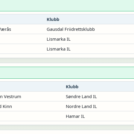
Klubb
Wærås
Gausdal Friidrettsklubb
Lismarka IL
Lismarka IL
Klubb
n Vestrum
Søndre Land IL
d Kinn
Nordre Land IL
Hamar IL