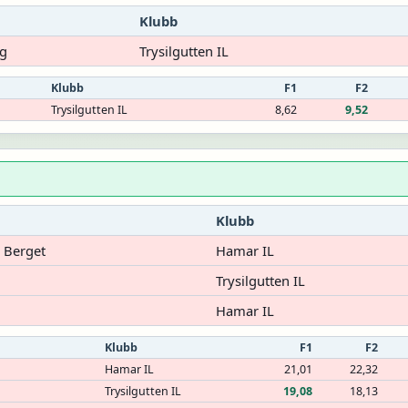
Klubb
rg
Trysilgutten IL
Klubb
F1
F2
Trysilgutten IL
8,62
9,52
Klubb
 Berget
Hamar IL
Trysilgutten IL
Hamar IL
Klubb
F1
F2
t
Hamar IL
21,01
22,32
Trysilgutten IL
19,08
18,13