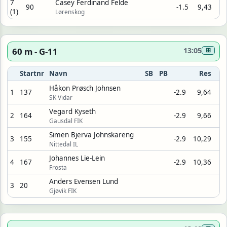
7
Casey Ferdinand Felde
90
-1.5
9,43
(1)
Lørenskog
60 m - G-11
13:05
⊞
Startnr
Navn
SB
PB
Res
Håkon Prøsch Johnsen
1
137
-2.9
9,64
SK Vidar
Vegard Kyseth
2
164
-2.9
9,66
Gausdal FIK
Simen Bjerva Johnskareng
3
155
-2.9
10,29
Nittedal IL
Johannes Lie-Lein
4
167
-2.9
10,36
Frosta
Anders Evensen Lund
3
20
Gjøvik FIK