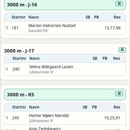
3000 m - J-16
⊞
Startnr
Navn
SB
PB
Res
Marion Halvorsen Nustad
1
181
13,17,96
Gausdal FIK
3000 m - J-17
⊞
Startnr
Navn
SB
PB
Res
Selma Ødegaard Lauen
1
240
Lillehammer IF
3000 m - KS
⊞
Startnr
Navn
SB
PB
Res
Hanne Mjøen Maridal
1
245
10,25,91
Lillehammer IF
Ania Zielinkiewicz